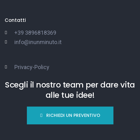
Contatti
+39 3896818369
info@inunminuto.it
Privacy-Policy
Scegli il nostro team per dare vita
alle tue idee!
RICHIEDI UN PREVENTIVO