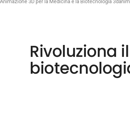
Animazione 3D per la Medicina e la Biotecnologia
3danim
Rivoluziona 
biotecnologi